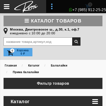
0
+7 (985) 912-25-25
КАТАЛОГ ТОВАРОВ
Москва, Дмитровское ш., д.30, к.1, оф.7
ежедневно с 10:00 до 20:00
Искать:
Корзина
0
0
₽
Главная
Каталог
Балалайки
Прима балалайки
Фильтр товаров
Каталог