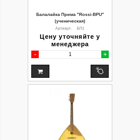
Балалайка Прима "Rossi-BPU"
(ученическая)
Артикул:
БП1
Цену уточняйте у
менеджера
-
+