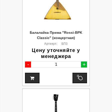
Балалайка Прима "Rossi-BPK
Classic" (концертная)
Артикул:
БП3
Цену уточняйте у
менеджера
-
+